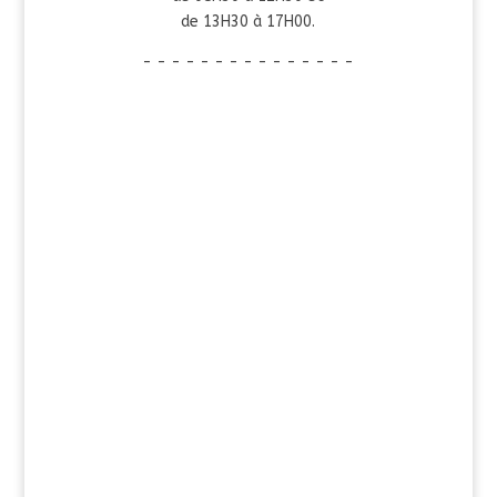
de 13H30 à 17H00.
- - - - - - - - - - - - - - -