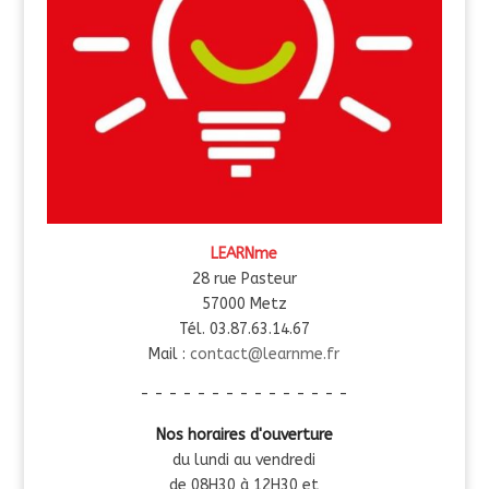
LEARNme
28 rue Pasteur
57000 Metz
Tél. 03.87.63.14.67
Mail :
contact@learnme.fr
- - - - - - - - - - - - - - -
Nos horaires d'ouverture
du lundi au vendredi
de 08H30 à 12H30 et