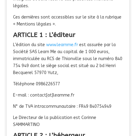
légales.
Ces dernières sont accessibles sur le site à la rubrique
« Mentions légales ».
ARTICLE 1 : L’éditeur
L’édition du site
www.learnme.fr
est assurée par la
Société SAS Learn Me au capital de 1 000 euros,
immatriculée au RCS de Thionville sous le numéro 840
754 949 dont le siège social est situé au 2 bd Henri
Becquerel 57970 Yutz,
Téléphone 0986226577
E-mail : contact[at]learnme.fr
N° de TVA intracommunautaire : FR49 840754949
Le Directeur de la publication est Corinne
SAMMARTINO
ARTICLE 2 : L’hébergeur