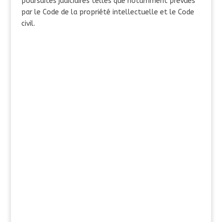
poursuites judiciaires telles que notamment prévues
par le Code de la propriété intellectuelle et le Code
civil.