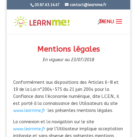
03.87.63.14.67
contact@learnme.fr
Mentions légales
En vigueur au 23/07/2018
Conformément aux dispositions des Articles 6-III et
19 de la Loi n°2004-575 du 21 juin 2004 pour la
Confiance dans l’économie numérique, dite L.C.E.N., il
est porté à la connaissance des Utilisateurs du site
www.learnme.fr
les présentes mentions légales.
La connexion et la navigation sur le site
www.learnme.fr
par l’Utilisateur implique acceptation
intégrale et sans réserve des présentes mentions