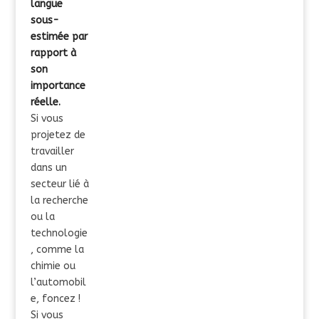
langue
sous-
estimée par
rapport à
son
importance
réelle.
Si vous
projetez de
travailler
dans un
secteur lié à
la recherche
ou la
technologie
, comme la
chimie ou
l’automobil
e, foncez !
Si vous