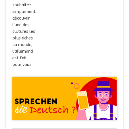
souhaitez
simplement
découvrir
l’une des
cultures les
plus riches
au monde,
l’allemand
est fait
pour vous