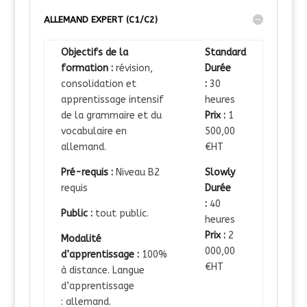
ALLEMAND EXPERT (C1/C2)
Objectifs de la
Standard
formation :
révision,
Durée
consolidation et
:
30
apprentissage intensif
heures
de la grammaire et du
Prix :
1
vocabulaire en
500,00
allemand.
€HT
Pré-requis :
Niveau B2
Slowly
requis
Durée
:
40
Public :
tout public.
heures
Prix :
2
Modalité
000,00
d’apprentissage :
100%
€HT
à distance. Langue
d’apprentissage
: allemand.