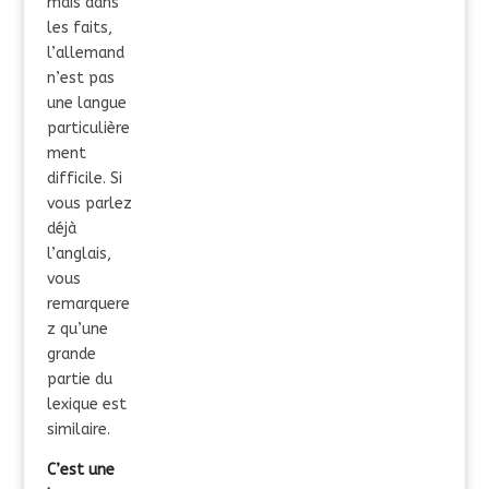
mais dans
les faits,
l’allemand
n’est pas
une langue
particulière
ment
difficile. Si
vous parlez
déjà
l’anglais,
vous
remarquere
z qu’une
grande
partie du
lexique est
similaire.
C’est une