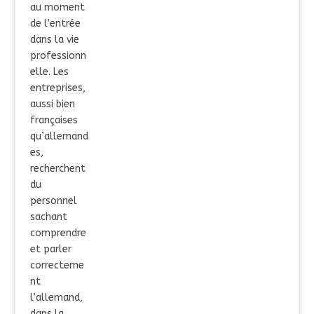
au moment
de l’entrée
dans la vie
professionn
elle. Les
entreprises,
aussi bien
françaises
qu’allemand
es,
recherchent
du
personnel
sachant
comprendre
et parler
correcteme
nt
l’allemand,
dans la