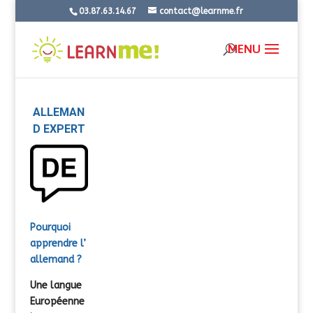
03.87.63.14.67
contact@learnme.fr
ALLEMAN
D EXPERT
Pourquoi
apprendre
l’
allemand
?
Une langue
Européenne