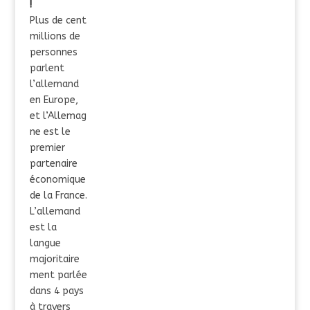
!
Plus de cent
millions de
personnes
parlent
l’allemand
en Europe,
et l’Allemag
ne est le
premier
partenaire
économique
de la France.
L’allemand
est la
langue
majoritaire
ment parlée
dans 4 pays
à travers