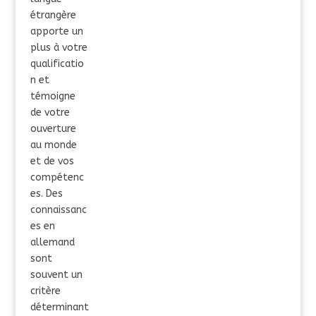
étrangère
apporte un
plus à votre
qualificatio
n et
témoigne
de votre
ouverture
au monde
et de vos
compétenc
es. Des
connaissanc
es en
allemand
sont
souvent un
critère
déterminant